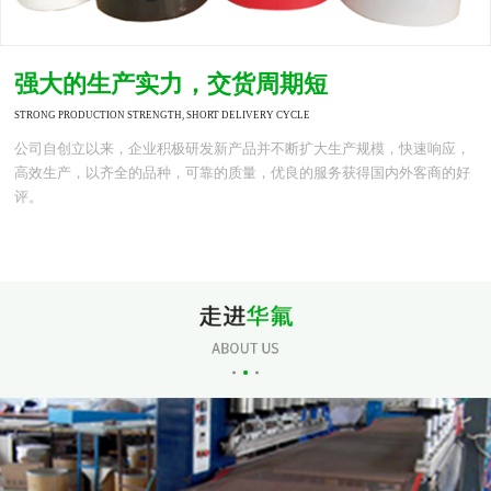
强大的生产实力，交货周期短
STRONG PRODUCTION STRENGTH, SHORT DELIVERY CYCLE
公司自创立以来，企业积极研发新产品并不断扩大生产规模，快速响应，
高效生产，以齐全的品种，可靠的质量，优良的服务获得国内外客商的好
评。