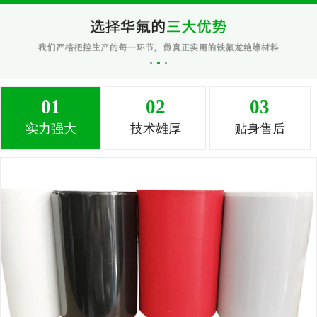
01
02
03
实力强大
技术雄厚
贴身售后