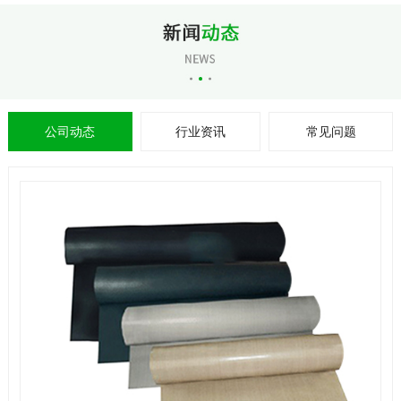
公司动态
行业资讯
常见问题