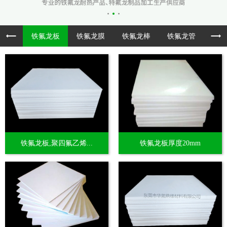
铁氟龙板
铁氟龙膜
铁氟龙棒
铁氟龙管
透
铁氟龙板,聚四氟乙烯...
铁氟龙板厚度20mm