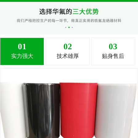
01
02
03
实力强大
技术雄厚
贴身售后