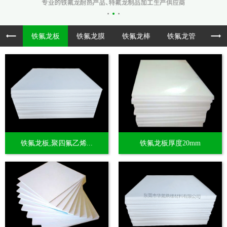
铁氟龙板
铁氟龙膜
铁氟龙棒
铁氟龙管
透
铁氟龙板,聚四氟乙烯...
铁氟龙板厚度20mm