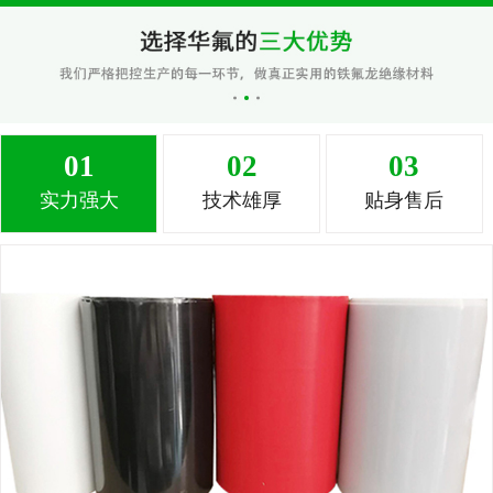
01
02
03
实力强大
技术雄厚
贴身售后