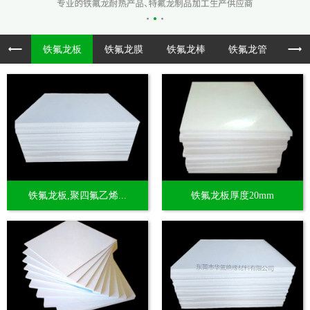
铁氟龙板
铁氟龙膜
铁氟龙棒
铁氟龙管
透
铁氟龙板,聚四氟乙烯...
铁氟龙板厚度20mm