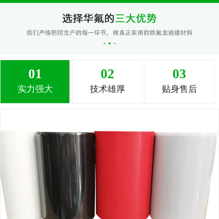
01
02
03
实力强大
技术雄厚
贴身售后