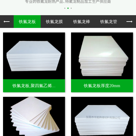
铁氟龙板
铁氟龙膜
铁氟龙棒
铁氟龙管
透
铁氟龙板,聚四氟乙烯...
铁氟龙板厚度20mm