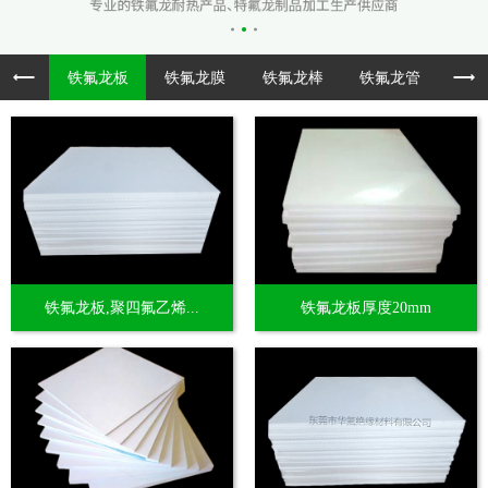
铁氟龙板
铁氟龙膜
铁氟龙棒
铁氟龙管
透
铁氟龙板,聚四氟乙烯...
铁氟龙板厚度20mm