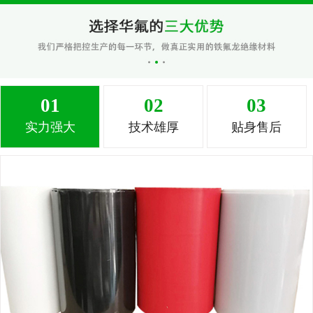
01
02
03
实力强大
技术雄厚
贴身售后