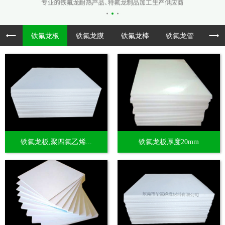
铁氟龙板
铁氟龙膜
铁氟龙棒
铁氟龙管
透
铁氟龙板,聚四氟乙烯...
铁氟龙板厚度20mm