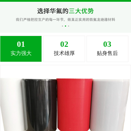
01
02
03
实力强大
技术雄厚
贴身售后