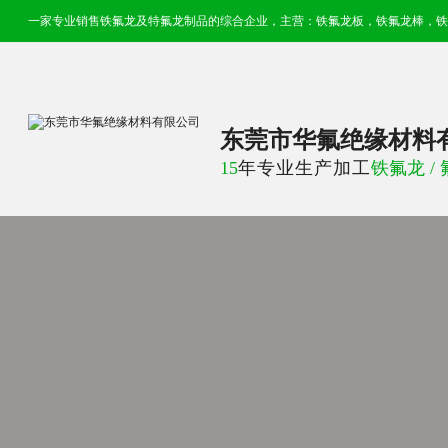
一家专业销售
铁氟龙
及
特氟龙
制品的综合企业，主营：铁氟龙板，铁氟龙棒，铁氟龙
东莞市华氟绝缘材料
15
年专业生产加工
铁氟龙 /