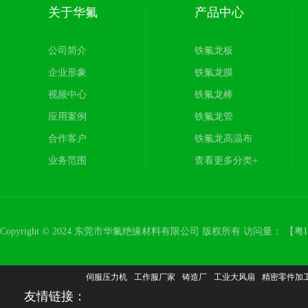
关于华氟
产品中心
公司简介
铁氟龙板
企业形象
铁氟龙膜
视频中心
铁氟龙棒
应用案例
铁氟龙管
合作客户
铁氟龙高温布
业务范围
查看更多分类+
Copyright © 2024 东莞市华氟绝缘材料有限公司 版权所有 访问量：
【
粤I
伺服压力机
工作服厂家
铸造厂
工业大风扇
精密零件加
友情链接：