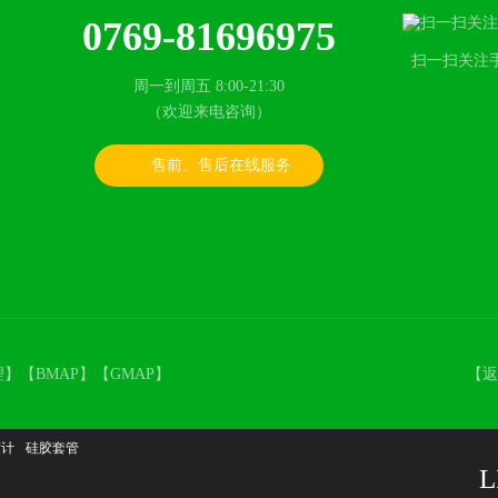
0769-81696975
扫一扫关注
周一到周五 8:00-21:30
（欢迎来电咨询）
售前、售后在线服务
理
】【
BMAP
】【
GMAP
】
【
返
度计
硅胶套管
L