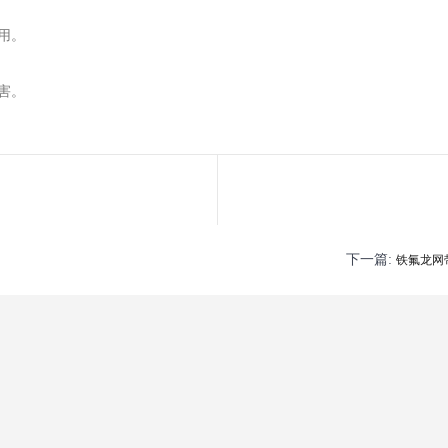
用。
害。
下一篇:
铁氟龙网