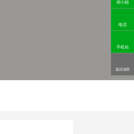
胡小姐
电话
手机站
返回顶部