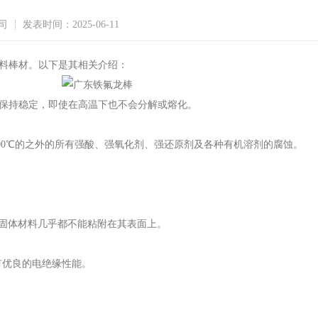
司
发表时间：2025-06-11
塑料棒材。以下是其相关介绍：
温度下保持稳定，即使在高温下也不会分解或熔化。
00℃的之外的所有强酸、强氧化剂、强还原剂及各种有机溶剂的腐蚀。
固体材料几乎都不能粘附在其表面上。
具有优良的电绝缘性能。