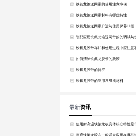
铁氟龙输送网带的使用注意事项
铁氟龙输送网带材料有哪些特性
铁氟龙输送网带贮运与使用保养11招
装配应用铁氟龙输送网带的的调试与
铁氟龙胶带存贮和使用过程中应注意
如何清除铁氟龙胶带的残胶
铁氟龙胶带的特征
铁氟龙胶带的应用及组成材料
最新
资讯
使用耐高温铁氟龙板具体核心特性是
么？
薄膜铁氟龙胶布一般适合应用在哪些