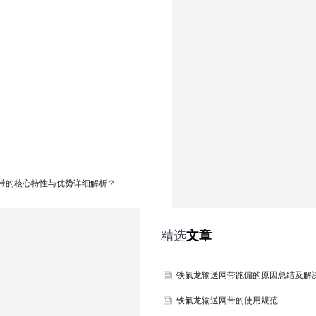
带的核心特性与优势详细解析？
精选
文章
铁氟龙输送网带跑偏的原因总结及解
法
铁氟龙输送网带的使用规范