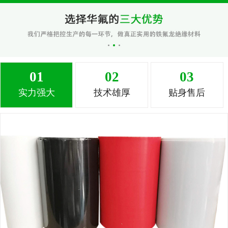
01
02
03
实力强大
技术雄厚
贴身售后