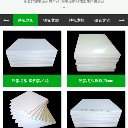
铁氟龙板
铁氟龙膜
铁氟龙棒
铁氟龙管
透
铁氟龙板,聚四氟乙烯...
铁氟龙板厚度20mm